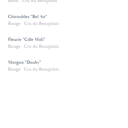
Blanc
Cru du Beaujolais
Chiroubles "Bel Air"
Rouge
Cru du Beaujolais
Fleurie "Gille Midi"
Rouge
Cru du Beaujolais
Morgon "Douby"
Rouge
Cru du Beaujolais