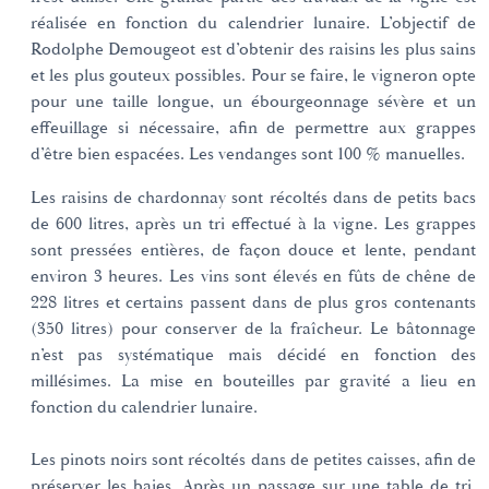
réalisée en fonction du calendrier lunaire. L’objectif de
Rodolphe Demougeot est d’obtenir des raisins les plus sains
et les plus gouteux possibles. Pour se faire, le vigneron opte
pour une taille longue, un ébourgeonnage sévère et un
effeuillage si nécessaire, afin de permettre aux grappes
d’être bien espacées. Les vendanges sont 100 % manuelles.
Les raisins de chardonnay sont récoltés dans de petits bacs
de 600 litres, après un tri effectué à la vigne. Les grappes
sont pressées entières, de façon douce et lente, pendant
environ 3 heures. Les vins sont élevés en fûts de chêne de
228 litres et certains passent dans de plus gros contenants
(350 litres) pour conserver de la fraîcheur. Le bâtonnage
n’est pas systématique mais décidé en fonction des
millésimes. La mise en bouteilles par gravité a lieu en
fonction du calendrier lunaire.
Les pinots noirs sont récoltés dans de petites caisses, afin de
préserver les baies. Après un passage sur une table de tri,