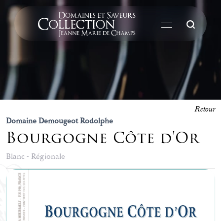
La
Retour
Domaine Demougeot Rodolphe
Bourgogne Côte d'Or
Blanc - Régionale