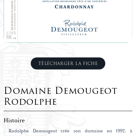
TÉLÉCHARGER LA FICHE
Domaine Demougeot
Rodolphe
Histoire
Rodolphe Demougeot crée son domaine en 1992, à