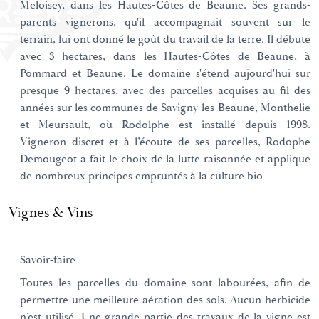
Meloisey, dans les Hautes-Côtes de Beaune. Ses grands-
parents vignerons, qu'il accompagnait souvent sur le
terrain, lui ont donné le goût du travail de la terre. Il débute
avec 3 hectares, dans les Hautes-Côtes de Beaune, à
Pommard et Beaune. Le domaine s'étend aujourd'hui sur
presque 9 hectares, avec des parcelles acquises au fil des
années sur les communes de Savigny-les-Beaune, Monthelie
et Meursault, où Rodolphe est installé depuis 1998.
Vigneron discret et à l’écoute de ses parcelles, Rodophe
Demougeot a fait le choix de la lutte raisonnée et applique
de nombreux principes empruntés à la culture bio
Vignes & Vins
Savoir-faire
Toutes les parcelles du domaine sont labourées, afin de
permettre une meilleure aération des sols. Aucun herbicide
n’est utilisé. Une grande partie des travaux de la vigne est