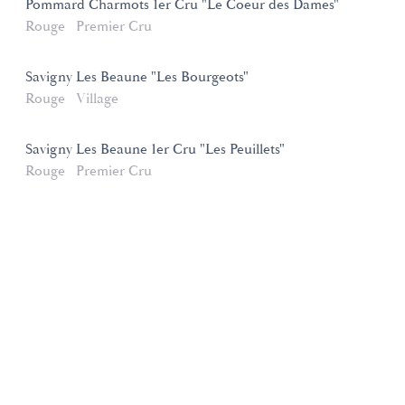
Pommard Charmots 1er Cru "Le Coeur des Dames"
Rouge
Premier Cru
Savigny Les Beaune "Les Bourgeots"
Rouge
Village
Savigny Les Beaune 1er Cru "Les Peuillets"
Rouge
Premier Cru