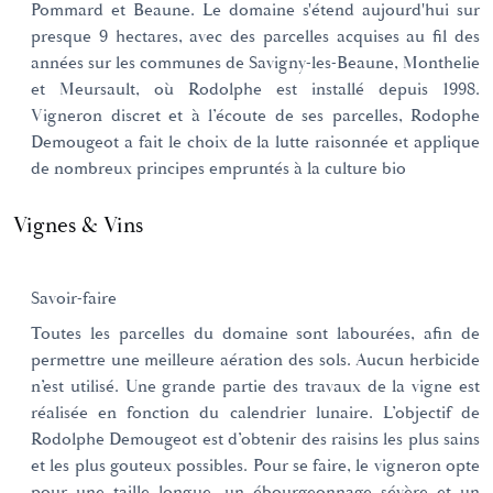
Pommard et Beaune. Le domaine s'étend aujourd'hui sur
presque 9 hectares, avec des parcelles acquises au fil des
années sur les communes de Savigny-les-Beaune, Monthelie
et Meursault, où Rodolphe est installé depuis 1998.
Vigneron discret et à l’écoute de ses parcelles, Rodophe
Demougeot a fait le choix de la lutte raisonnée et applique
de nombreux principes empruntés à la culture bio
Vignes & Vins
Savoir-faire
Toutes les parcelles du domaine sont labourées, afin de
permettre une meilleure aération des sols. Aucun herbicide
n’est utilisé. Une grande partie des travaux de la vigne est
réalisée en fonction du calendrier lunaire. L’objectif de
Rodolphe Demougeot est d’obtenir des raisins les plus sains
et les plus gouteux possibles. Pour se faire, le vigneron opte
pour une taille longue, un ébourgeonnage sévère et un