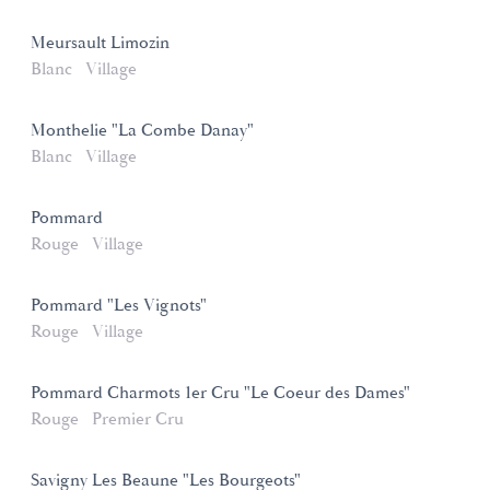
Meursault Limozin
Blanc
Village
Monthelie "La Combe Danay"
Blanc
Village
Pommard
Rouge
Village
Pommard "Les Vignots"
Rouge
Village
Pommard Charmots 1er Cru "Le Coeur des Dames"
Rouge
Premier Cru
Savigny Les Beaune "Les Bourgeots"