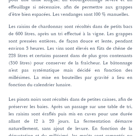
effeuillage si nécessaire, afin de permettre aux grappes
d’être bien espacées. Les vendanges sont 100 % manuelles.
Les raisins de chardonnay sont récoltés dans de petits bacs
de 600 litres, après un tri effectué à la vigne. Les grappes
sont pressées entières, de façon douce et lente, pendant
environ 3 heures. Les vins sont élevés en fûts de chêne de
228 litres et certains passent dans de plus gros contenants
(350 litres) pour conserver de la fraîcheur. Le bâtonnage
n’est pas systématique mais décidé en fonction des
millésimes. La mise en bouteilles par gravité a lieu en
fonction du calendrier lunaire.
Les pinots noirs sont récoltés dans de petites caisses, afin de
préserver les baies. Après un passage sur une table de tri,
les raisins sont éraflés puis mis en cuves pour une durée
allant de 12 à 20 jours. La fermentation démarre
naturellement, sans ajout de levure. En fonction de la
dégustation et du millésimé, les moûts sont remontés ou