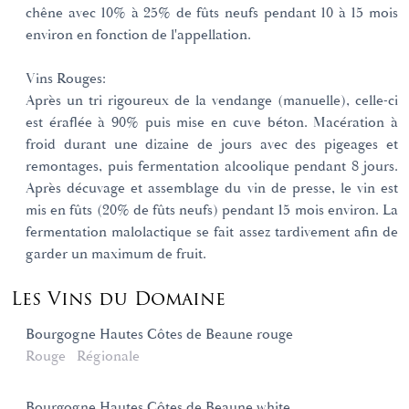
chêne avec 10% à 25% de fûts neufs pendant 10 à 15 mois
environ en fonction de l'appellation.
Vins Rouges:
Après un tri rigoureux de la vendange (manuelle), celle-ci
est éraflée à 90% puis mise en cuve béton. Macération à
froid durant une dizaine de jours avec des pigeages et
remontages, puis fermentation alcoolique pendant 8 jours.
Après décuvage et assemblage du vin de presse, le vin est
mis en fûts (20% de fûts neufs) pendant 15 mois environ. La
fermentation malolactique se fait assez tardivement afin de
garder un maximum de fruit.
Les Vins du Domaine
Bourgogne Hautes Côtes de Beaune rouge
Rouge
Régionale
Bourgogne Hautes Côtes de Beaune white