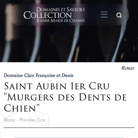
La
Retour
Domaine Clair Françoise et Denis
Saint Aubin 1er Cru
"Murgers des Dents de
Chien"
Blanc - Premier Cru