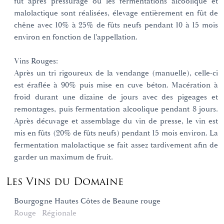
fût après pressurage où les fermentations alcoolique et
malolactique sont réalisées, élevage entièrement en fût de
chêne avec 10% à 25% de fûts neufs pendant 10 à 15 mois
environ en fonction de l'appellation.
Vins Rouges:
Après un tri rigoureux de la vendange (manuelle), celle-ci
est éraflée à 90% puis mise en cuve béton. Macération à
froid durant une dizaine de jours avec des pigeages et
remontages, puis fermentation alcoolique pendant 8 jours.
Après décuvage et assemblage du vin de presse, le vin est
mis en fûts (20% de fûts neufs) pendant 15 mois environ. La
fermentation malolactique se fait assez tardivement afin de
garder un maximum de fruit.
Les Vins du Domaine
Bourgogne Hautes Côtes de Beaune rouge
Rouge
Régionale