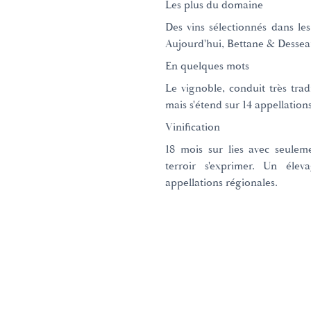
Les plus du domaine
Des vins sélectionnés dans l
Aujourd'hui, Bettane & Desse
En quelques mots
Le vignoble, conduit très tr
mais s'étend sur 14 appellation
Vinification
18 mois sur lies avec seulem
terroir s'exprimer. Un élev
appellations régionales.