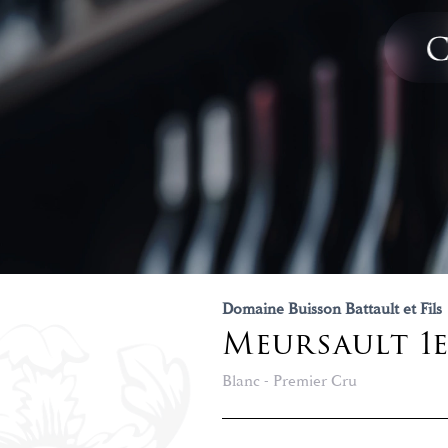
Domaine Buisson Battault et Fils
Meursault 1
Blanc - Premier Cru