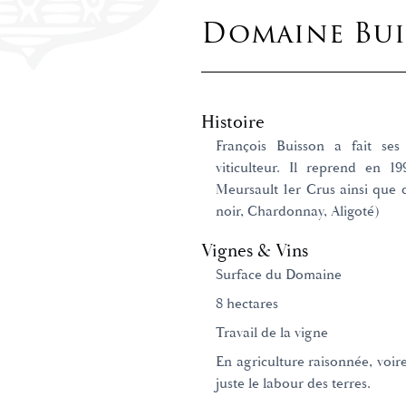
Domaine Buis
Histoire
François Buisson a fait se
viticulteur. Il reprend en 1
Meursault 1er Crus ainsi que
noir, Chardonnay, Aligoté)
Vignes & Vins
Surface du Domaine
8 hectares
Travail de la vigne
En agriculture raisonnée, voire
juste le labour des terres.