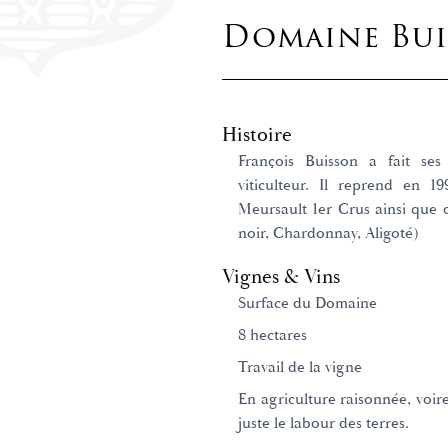
Domaine Buis
Histoire
François Buisson a fait se
viticulteur. Il reprend en 1
Meursault 1er Crus ainsi que
noir, Chardonnay, Aligoté)
Vignes & Vins
Surface du Domaine
8 hectares
Travail de la vigne
En agriculture raisonnée, voire
juste le labour des terres.