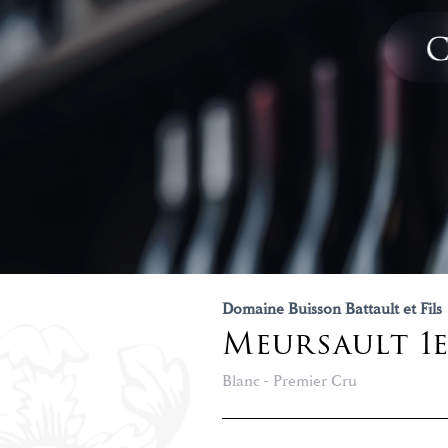
Domaine Buisson Battault et Fils
Meursault 1
Blanc - Premier Cru