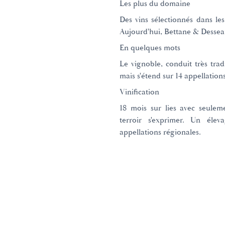
Les plus du domaine
Des vins sélectionnés dans l
Aujourd'hui, Bettane & Desse
En quelques mots
Le vignoble, conduit très tr
mais s'étend sur 14 appellation
Vinification
18 mois sur lies avec seulem
terroir s'exprimer. Un élev
appellations régionales.