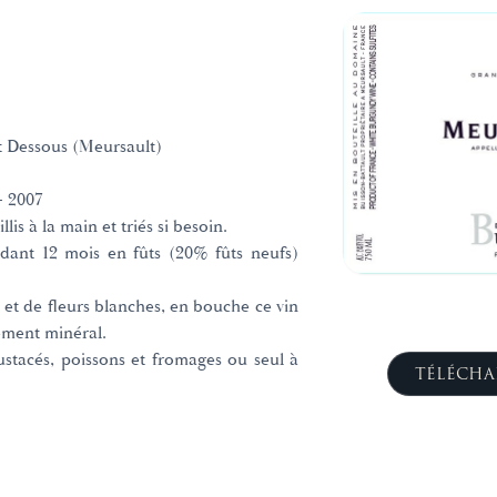
t Dessous (Meursault)
- 2007
lis à la main et triés si besoin.
ndant 12 mois en fûts (20% fûts neufs)
et de fleurs blanches, en bouche ce vin
ement minéral.
stacés, poissons et fromages ou seul à
TÉLÉCHA