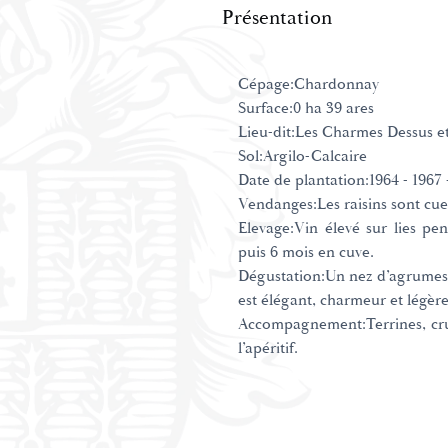
Présentation
Cépage:Chardonnay
Surface:0 ha 39 ares
Lieu-dit:Les Charmes Dessus e
Sol:Argilo-Calcaire
Date de plantation:1964 - 1967 
Vendanges:Les raisins sont cueil
Elevage:Vin élevé sur lies pe
puis 6 mois en cuve.
Dégustation:Un nez d’agrumes 
est élégant, charmeur et légèr
Accompagnement:Terrines, cru
l’apéritif.