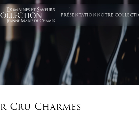
PRÉSENTATION
NOTRE COLLECT
er Cru Charmes