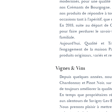
modernisés, pour une qualité 
nos Crémants de Bourgogne. 
nos produits de répondre à tout
occasions tant à l'apéritif, que
En 2018, suite au départ de G
pour faire perdurer le savoir-
familiale.
Aujourd'hui, Qualité et T
l'engagement de la maison P
produits originaux, variés et 
Vignes & Vins
Depuis quelques années, nous
Chardonnay et Pinot Noir, sur 
de toujours améliorer la quali
En temps que propriétaires réc
aux alentours de Savigny-Les-
Nous prenons plaisir à mettre 