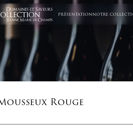
PRÉSENTATION
NOTRE COLLECT
Mousseux Rouge