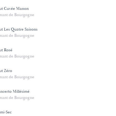
ut Cuvée Manon
mant de Bourgogne
t Les Quatre Saisons
mant de Bourgogne
ut Rosé
mant de Bourgogne
ut Zéro
mant de Bourgogne
ncerto Millésimé
mant de Bourgogne
mi-Sec