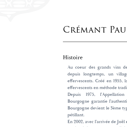
Crémant Pau
Histoire
Au coeur des grands vins de
depuis longtemps, un villa
effervescents. Créé en 1955, 
effervescents en méthode tradi
Depuis 1975, l'Appellati
Bourgogne garantie l'authenti
Bourgogne devient le 3ème typ
pétillant.
En 2002, avec l'arrivée de Joël