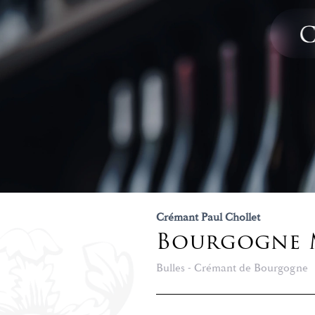
Crémant Paul Chollet
Bourgogne 
Bulles - Crémant de Bourgogne