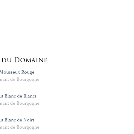
s du Domaine
Mousseux Rouge
mant de Bourgogne
t Blanc de Blancs
mant de Bourgogne
t Blanc de Noirs
mant de Bourgogne