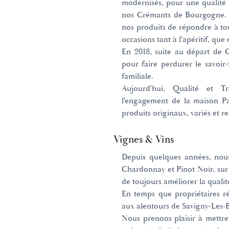
modernisés, pour une qualité 
nos Crémants de Bourgogne. 
nos produits de répondre à tout
occasions tant à l'apéritif, que
En 2018, suite au départ de G
pour faire perdurer le savoir-
familiale.
Aujourd'hui, Qualité et T
l'engagement de la maison P
produits originaux, variés et 
Vignes & Vins
Depuis quelques années, nous
Chardonnay et Pinot Noir, sur 
de toujours améliorer la quali
En temps que propriétaires réc
aux alentours de Savigny-Les-
Nous prenons plaisir à mettre 