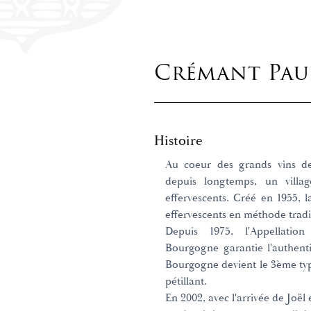
Crémant Pau
Histoire
Au coeur des grands vins de
depuis longtemps, un villa
effervescents. Créé en 1955, 
effervescents en méthode tradi
Depuis 1975, l'Appellati
Bourgogne garantie l'authenti
Bourgogne devient le 3ème typ
pétillant.
En 2002, avec l'arrivée de Joël