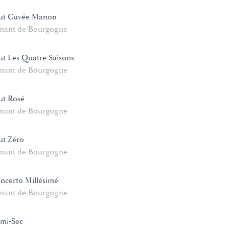
ut Cuvée Manon
mant de Bourgogne
t Les Quatre Saisons
mant de Bourgogne
ut Rosé
mant de Bourgogne
ut Zéro
mant de Bourgogne
ncerto Millésimé
mant de Bourgogne
mi-Sec