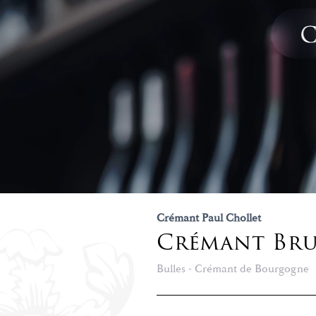
Crémant Paul Chollet
Crémant Bru
Bulles - Crémant de Bourgogne