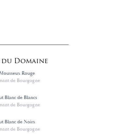
s du Domaine
Mousseux Rouge
mant de Bourgogne
t Blanc de Blancs
mant de Bourgogne
t Blanc de Noirs
mant de Bourgogne