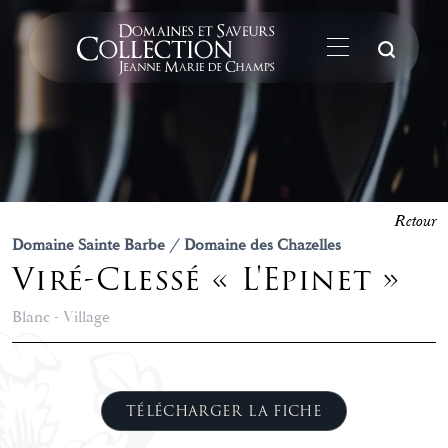
La
Retour
Domaine Sainte Barbe / Domaine des Chazelles
Viré-Clessé « L'Epinet »
Blanc - Village
TÉLÉCHARGER LA FICHE