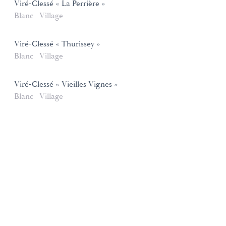
Viré-Clessé « La Perrière »
Blanc
Village
Viré-Clessé « Thurissey »
Blanc
Village
Viré-Clessé « Vieilles Vignes »
Blanc
Village