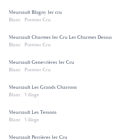
Meursault Blagny 1er cru
Blanc
Premier Cru
Meursault Charmes 1er Cru Les Charmes Dessus
Blanc
Premier Cru
Meursault Genevrières 1er Cru
Blanc
Premier Cru
Meursault Les Grands Charrons
Blanc
Village
Meursault Les Tessons
Blanc
Village
Meursault Perrières 1er Cru