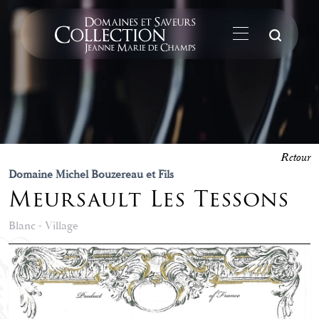
La
Retour
Domaine Michel Bouzereau et Fils
Meursault Les Tessons
Blanc - Village