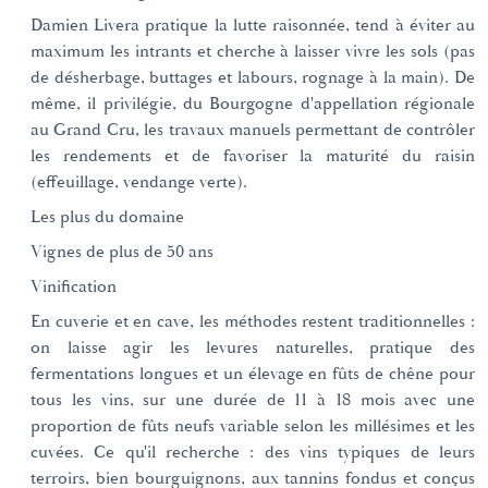
Damien Livera pratique la lutte raisonnée, tend à éviter au
maximum les intrants et cherche à laisser vivre les sols (pas
de désherbage, buttages et labours, rognage à la main). De
même, il privilégie, du Bourgogne d'appellation régionale
au Grand Cru, les travaux manuels permettant de contrôler
les rendements et de favoriser la maturité du raisin
(effeuillage, vendange verte).
Les plus du domaine
Vignes de plus de 50 ans
Vinification
En cuverie et en cave, les méthodes restent traditionnelles :
on laisse agir les levures naturelles, pratique des
fermentations longues et un élevage en fûts de chêne pour
tous les vins, sur une durée de 11 à 18 mois avec une
proportion de fûts neufs variable selon les millésimes et les
cuvées. Ce qu'il recherche : des vins typiques de leurs
terroirs, bien bourguignons, aux tannins fondus et conçus