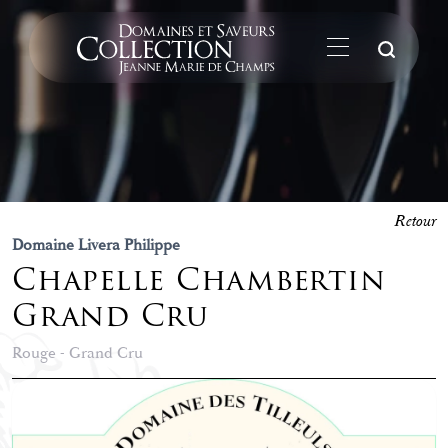
La
Retour
Domaine Livera Philippe
Chapelle Chambertin
Grand Cru
Rouge - Grand Cru