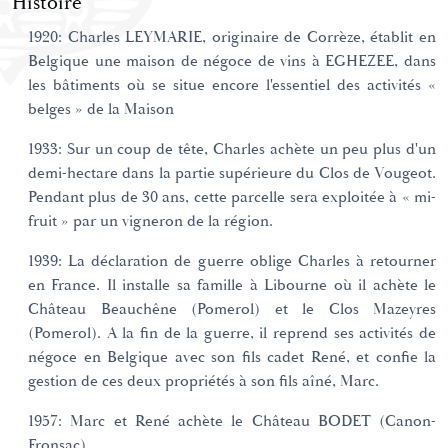
Histoire
1920: Charles LEYMARIE, originaire de Corrèze, établit en
Belgique une maison de négoce de vins à EGHEZEE, dans
les bâtiments où se situe encore l'essentiel des activités «
belges » de la Maison
1933: Sur un coup de tête, Charles achète un peu plus d'un
demi-hectare dans la partie supérieure du Clos de Vougeot.
Pendant plus de 30 ans, cette parcelle sera exploitée à « mi-
fruit » par un vigneron de la région.
1939: La déclaration de guerre oblige Charles à retourner
en France. Il installe sa famille à Libourne où il achète le
Château Beauchêne (Pomerol) et le Clos Mazeyres
(Pomerol). A la fin de la guerre, il reprend ses activités de
négoce en Belgique avec son fils cadet René, et confie la
gestion de ces deux propriétés à son fils aîné, Marc.
1957: Marc et René achète le Château BODET (Canon-
Fronsac).