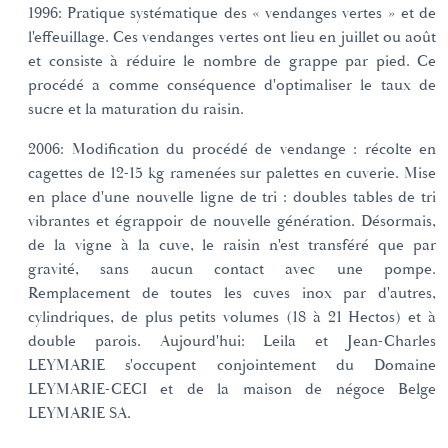
1996: Pratique systématique des « vendanges vertes » et de
l'effeuillage. Ces vendanges vertes ont lieu en juillet ou août
et consiste à réduire le nombre de grappe par pied. Ce
procédé a comme conséquence d'optimaliser le taux de
sucre et la maturation du raisin.
2006: Modification du procédé de vendange : récolte en
cagettes de 12-15 kg ramenées sur palettes en cuverie. Mise
en place d'une nouvelle ligne de tri : doubles tables de tri
vibrantes et égrappoir de nouvelle génération. Désormais,
de la vigne à la cuve, le raisin n'est transféré que par
gravité, sans aucun contact avec une pompe.
Remplacement de toutes les cuves inox par d'autres,
cylindriques, de plus petits volumes (18 à 21 Hectos) et à
double parois. Aujourd'hui: Leila et Jean-Charles
LEYMARIE s'occupent conjointement du Domaine
LEYMARIE-CECI et de la maison de négoce Belge
LEYMARIE SA.