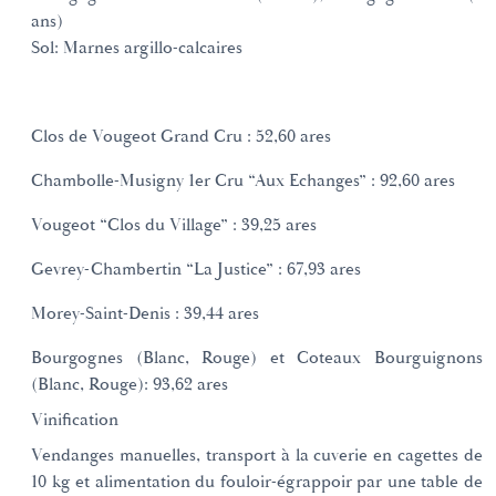
ans)
Sol: Marnes argillo-calcaires
Clos de Vougeot Grand Cru : 52,60 ares
Chambolle-Musigny 1er Cru “Aux Echanges” : 92,60 ares
Vougeot “Clos du Village” : 39,25 ares
Gevrey-Chambertin “La Justice” : 67,93 ares
Morey-Saint-Denis : 39,44 ares
Bourgognes (Blanc, Rouge) et Coteaux Bourguignons
(Blanc, Rouge): 93,62 ares
Vinification
Vendanges manuelles, transport à la cuverie en cagettes de
10 kg et alimentation du fouloir-égrappoir par une table de