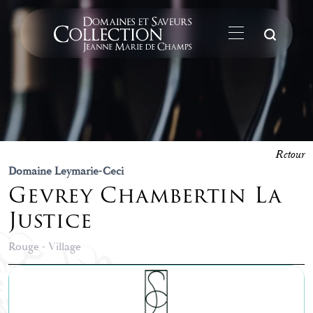
La
Retour
Domaine Leymarie-Ceci
Gevrey Chambertin La
Justice
Rouge - Village