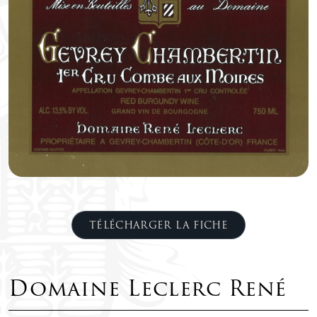
TÉLÉCHARGER LA FICHE
Domaine Leclerc René