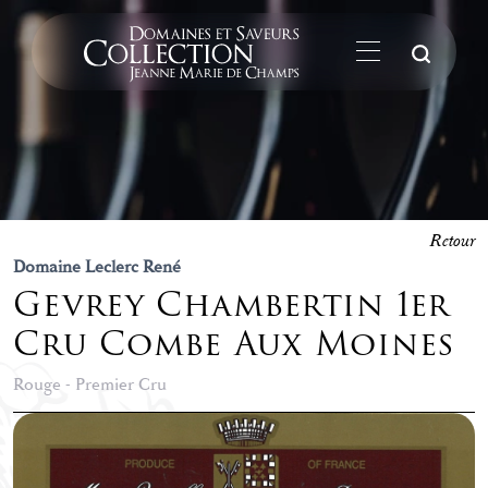
La
Retour
Domaine Leclerc René
Gevrey Chambertin 1er
Cru Combe Aux Moines
Rouge - Premier Cru