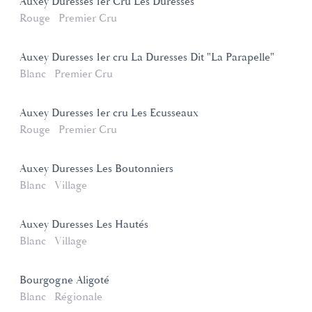
Auxey Duresses 1er Cru Les Duresses
Rouge
Premier Cru
Auxey Duresses 1er cru La Duresses Dit "La Parapelle"
Blanc
Premier Cru
Auxey Duresses 1er cru Les Ecusseaux
Rouge
Premier Cru
Auxey Duresses Les Boutonniers
Blanc
Village
Auxey Duresses Les Hautés
Blanc
Village
Bourgogne Aligoté
Blanc
Régionale