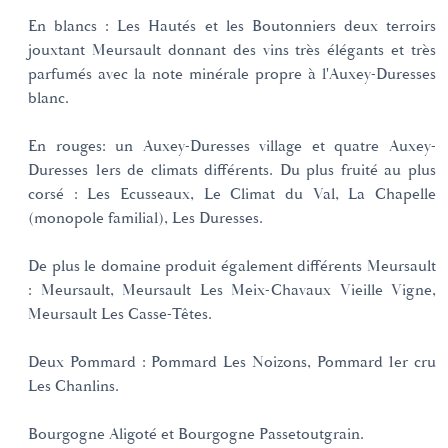
En blancs : Les Hautés et les Boutonniers deux terroirs
jouxtant Meursault donnant des vins très élégants et très
parfumés avec la note minérale propre à l'Auxey-Duresses
blanc.
En rouges: un Auxey-Duresses village et quatre Auxey-
Duresses 1ers de climats différents. Du plus fruité au plus
corsé : Les Ecusseaux, Le Climat du Val, La Chapelle
(monopole familial), Les Duresses.
De plus le domaine produit également différents Meursault
: Meursault, Meursault Les Meix-Chavaux Vieille Vigne,
Meursault Les Casse-Têtes.
Deux Pommard : Pommard Les Noizons, Pommard 1er cru
Les Chanlins.
Bourgogne Aligoté et Bourgogne Passetoutgrain.