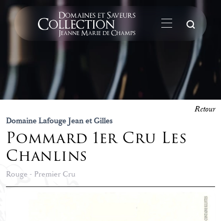
La
Retour
Domaine Lafouge Jean et Gilles
Pommard 1er Cru Les
Chanlins
Rouge - Premier Cru