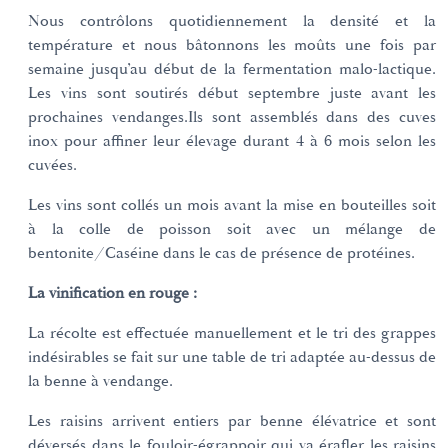
Nous contrôlons quotidiennement la densité et la
température et nous bâtonnons les moûts une fois par
semaine jusqu’au début de la fermentation malo-lactique.
Les vins sont soutirés début septembre juste avant les
prochaines vendanges.Ils sont assemblés dans des cuves
inox pour affiner leur élevage durant 4 à 6 mois selon les
cuvées.
Les vins sont collés un mois avant la mise en bouteilles soit
à la colle de poisson soit avec un mélange de
bentonite/Caséine dans le cas de présence de protéines.
La vinification en rouge :
La récolte est effectuée manuellement et le tri des grappes
indésirables se fait sur une table de tri adaptée au-dessus de
la benne à vendange.
Les raisins arrivent entiers par benne élévatrice et sont
déversés dans le fouloir-égrappoir qui va érafler les raisins