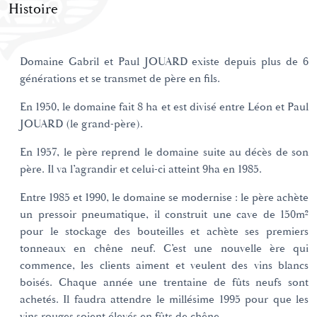
Histoire
Domaine Gabril et Paul JOUARD existe depuis plus de 6
générations et se transmet de père en fils.
En 1950, le domaine fait 8 ha et est divisé entre Léon et Paul
JOUARD (le grand-père).
En 1957, le père reprend le domaine suite au décès de son
père. Il va l’agrandir et celui-ci atteint 9ha en 1985.
Entre 1985 et 1990, le domaine se modernise : le père achète
un pressoir pneumatique, il construit une cave de 150m²
pour le stockage des bouteilles et achète ses premiers
tonneaux en chêne neuf. C’est une nouvelle ère qui
commence, les clients aiment et veulent des vins blancs
boisés. Chaque année une trentaine de fûts neufs sont
achetés. Il faudra attendre le millésime 1995 pour que les
vins rouges soient élevés en fûts de chêne.