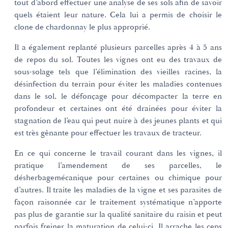
tout d’abord effectuer une analyse de ses sols afin de savoir
quels étaient leur nature. Cela lui a permis de choisir le
clone de chardonnay le plus approprié.
Il a également replanté plusieurs parcelles après 4 à 5 ans
de repos du sol. Toutes les vignes ont eu des travaux de
sous-solage tels que l’élimination des vieilles racines, la
désinfection du terrain pour éviter les maladies contenues
dans le sol, le défonçage pour décompacter la terre en
profondeur et certaines ont été drainées pour éviter la
stagnation de l’eau qui peut nuire à des jeunes plants et qui
est très gênante pour effectuer les travaux de tracteur.
En ce qui concerne le travail courant dans les vignes, il
pratique l’amendement de ses parcelles, le
désherbagemécanique pour certaines ou chimique pour
d’autres. Il traite les maladies de la vigne et ses parasites de
façon raisonnée car le traitement systématique n’apporte
pas plus de garantie sur la qualité sanitaire du raisin et peut
parfois freiner la maturation de celui-ci. Il arrache les ceps