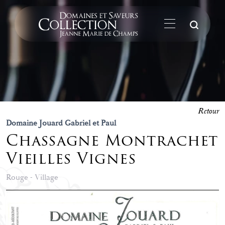
La
Retour
Domaine Jouard Gabriel et Paul
Chassagne Montrachet
Vieilles Vignes
Rouge - Village