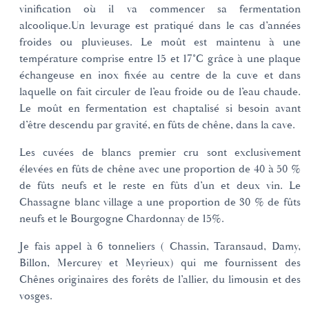
vinification où il va commencer sa fermentation
alcoolique.Un levurage est pratiqué dans le cas d’années
froides ou pluvieuses. Le moût est maintenu à une
température comprise entre 15 et 17°C grâce à une plaque
échangeuse en inox fixée au centre de la cuve et dans
laquelle on fait circuler de l’eau froide ou de l’eau chaude.
Le moût en fermentation est chaptalisé si besoin avant
d’être descendu par gravité, en fûts de chêne, dans la cave.
Les cuvées de blancs premier cru sont exclusivement
élevées en fûts de chêne avec une proportion de 40 à 50 %
de fûts neufs et le reste en fûts d’un et deux vin. Le
Chassagne blanc village a une proportion de 30 % de fûts
neufs et le Bourgogne Chardonnay de 15%.
Je fais appel à 6 tonneliers ( Chassin, Taransaud, Damy,
Billon, Mercurey et Meyrieux) qui me fournissent des
Chênes originaires des forêts de l’allier, du limousin et des
vosges.