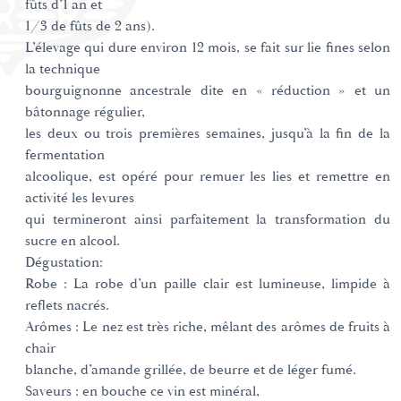
fûts d’1 an et
1/3 de fûts de 2 ans).
L’élevage qui dure environ 12 mois, se fait sur lie fines selon
la technique
bourguignonne ancestrale dite en « réduction » et un
bâtonnage régulier,
les deux ou trois premières semaines, jusqu’à la fin de la
fermentation
alcoolique, est opéré pour remuer les lies et remettre en
activité les levures
qui termineront ainsi parfaitement la transformation du
sucre en alcool.
Dégustation:
Robe : La robe d’un paille clair est lumineuse, limpide à
reflets nacrés.
Arômes : Le nez est très riche, mêlant des arômes de fruits à
chair
blanche, d’amande grillée, de beurre et de léger fumé.
Saveurs : en bouche ce vin est minéral,