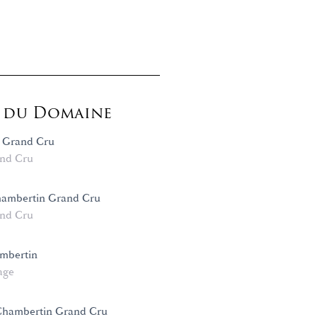
s du Domaine
 Grand Cru
nd Cru
ambertin Grand Cru
nd Cru
mbertin
age
 Chambertin Grand Cru