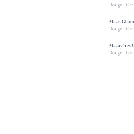
Rouge
Gra
Mazis Cham
Rouge
Gra
Mazoyères 
Rouge
Gra
e