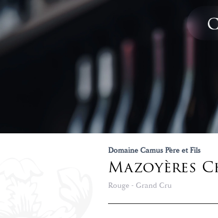
Domaine Camus Père et Fils
Mazoyères C
Rouge - Grand Cru