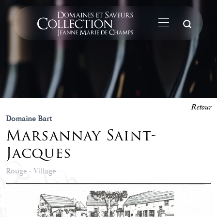
La
Retour
Domaine Bart
Marsannay Saint-
Jacques
Rouge - Village