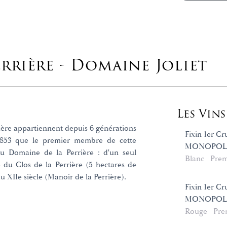
errière - Domaine Joliet
Les Vin
rière appartiennent depuis 6 générations
Fixin 1er Cr
n 1853 que le premier membre de cette
MONOPOLE
 du Domaine de la Perrière : d'un seul
Blanc
Prem
é du Clos de la Perrière (5 hectares de
u XIIe siècle (Manoir de la Perrière).
Fixin 1er Cr
MONOPOLE
Rouge
Pre