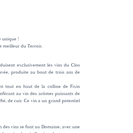
e unique !
e meilleur du Terroir.
oduisent exclusivement les vins du Clos
uvée, produite au bout de trois ans de
nt tout en haut de la colline de Fixin
onférant au vin des arômes puissants de
éfié, de cuir. Ce vin a un grand potentiel
on des vins se font au Domaine, avec une