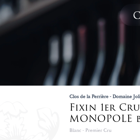
Clos de la Perrière - Domaine Jol
Fixin 1er Cru
MONOPOLE b
Blanc - Premier Cru