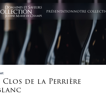
PRÉSENTATION
NOTRE COLLECT
iet
 Clos de la Perrière
lanc