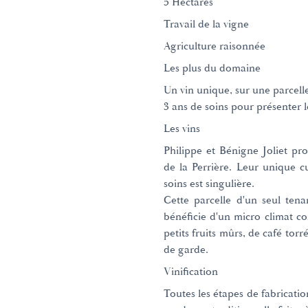
5 Hectares
Travail de la vigne
Agriculture raisonnée
Les plus du domaine
Un vin unique, sur une parcell
3 ans de soins pour présenter l
Les vins
Philippe et Bénigne Joliet pr
de la Perrière. Leur unique c
soins est singulière.
Cette parcelle d'un seul tena
bénéficie d'un micro climat c
petits fruits mûrs, de café torr
de garde.
Vinification
Toutes les étapes de fabricati