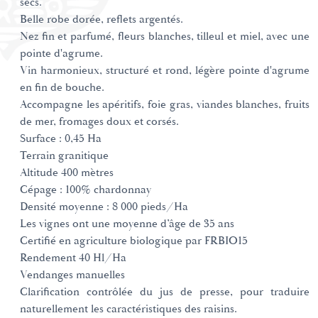
secs.
Belle robe dorée, reflets argentés.
Nez fin et parfumé, fleurs blanches, tilleul et miel, avec une
pointe d'agrume.
Vin harmonieux, structuré et rond, légère pointe d'agrume
en fin de bouche.
Accompagne les apéritifs, foie gras, viandes blanches, fruits
de mer, fromages doux et corsés.
Surface : 0,45 Ha
Terrain granitique
Altitude 400 mètres
Cépage : 100% chardonnay
Densité moyenne : 8 000 pieds/Ha
Les vignes ont une moyenne d’âge de 35 ans
Certifié en agriculture biologique par FRBIO15
Rendement 40 Hl/Ha
Vendanges manuelles
Clarification contrôlée du jus de presse, pour traduire
naturellement les caractéristiques des raisins.