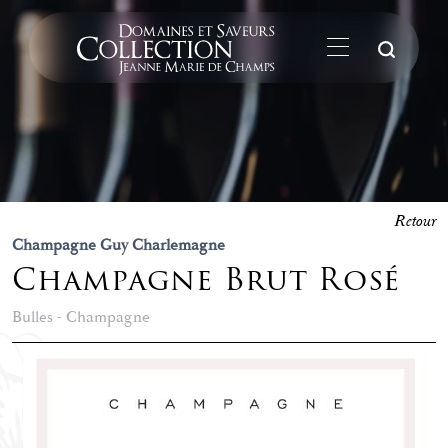
La
Retour
Champagne Guy Charlemagne
Champagne Brut Rosé
Bulles - Champagne