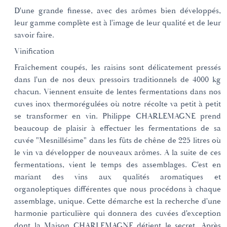
D'une grande finesse, avec des arômes bien développés,
leur gamme complète est à l'image de leur qualité et de leur
savoir faire.
Vinification
Fraîchement coupés, les raisins sont délicatement pressés
dans l'un de nos deux pressoirs traditionnels de 4000 kg
chacun. Viennent ensuite de lentes fermentations dans nos
cuves inox thermorégulées où notre récolte va petit à petit
se transformer en vin. Philippe CHARLEMAGNE prend
beaucoup de plaisir à effectuer les fermentations de sa
cuvée "Mesnillésime" dans les fûts de chêne de 225 litres où
le vin va développer de nouveaux arômes. A la suite de ces
fermentations, vient le temps des assemblages. C'est en
mariant des vins aux qualités aromatiques et
organoleptiques différentes que nous procédons à chaque
assemblage, unique. Cette démarche est la recherche d'une
harmonie particulière qui donnera des cuvées d'exception
dont la Maison CHARLEMAGNE détient le secret. Après