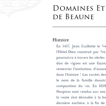
Domaines Et 
de Beaune
Histoire
En 1457, Jean Guillotte le V
l'Hôtel-Dieu construit par Ni
poursuivra à travers les siècle
don de vignes est une façon
remercier l'institution, d'assu
dans l'histoire ! Les cuvées de
le nom de la famille donatri
composition du vin. En 1859,
Hospices sont vendus aux enc
la vente s'est déroulée à la b
dernière enchère, à la fin d