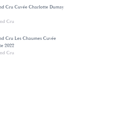
nd Cru Cuvée Charlotte Dumay
nd Cru
nd Cru Les Chaumes Cuvée
te 2022
nd Cru