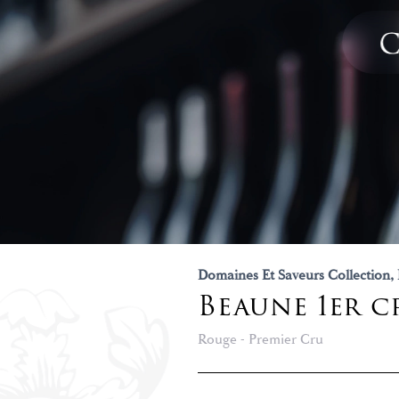
Domaines Et Saveurs Collection,
Beaune 1er c
Rouge - Premier Cru