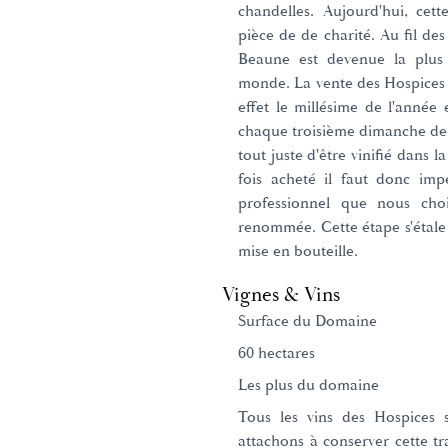
chandelles. Aujourd'hui, cet
pièce de de charité. Au fil de
Beaune est devenue la plus 
monde. La vente des Hospices 
effet le millésime de l'anné
chaque troisième dimanche de 
tout juste d'être vinifié dans
fois acheté il faut donc imp
professionnel que nous cho
renommée. Cette étape s'étale 
mise en bouteille.
Vignes & Vins
Surface du Domaine
60 hectares
Les plus du domaine
Tous les vins des Hospices 
attachons à conserver cette tra