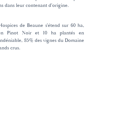
ns dans leur contenant d'origine.
Hospices de Beaune s'étend sur 60 ha,
en Pinot Noir et 10 ha plantés en
 indéniable, 85% des vignes du Domaine
ands crus.
e