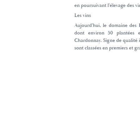
en poursuivant l'élevage des vi
Les vins
Aujourd'hui, le domaine des 
dont environ 50 plantées 
Chardonnay. Signe de qualité
sont classées en premiers et gr
Domaines et Saveurs Collection
165, route de Dijon 21200 Beaun
+33 3 80 22 58 16
contact@ds-collection.com