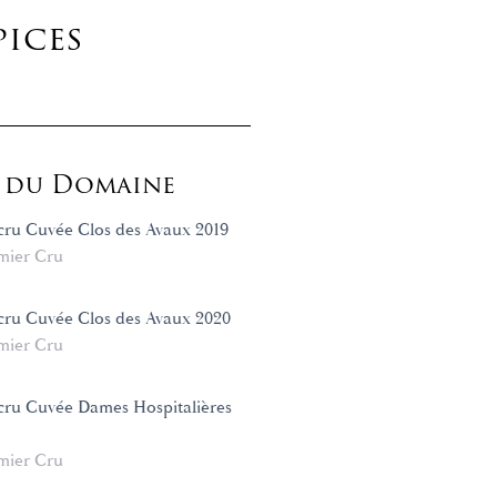
pices
s du Domaine
cru Cuvée Clos des Avaux 2019
mier Cru
cru Cuvée Clos des Avaux 2020
mier Cru
cru Cuvée Dames Hospitalières
mier Cru