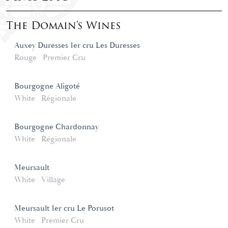
The Domain's Wines
Auxey Duresses 1er cru Les Duresses
Rouge
Premier Cru
Bourgogne Aligoté
White
Régionale
Bourgogne Chardonnay
White
Régionale
Meursault
White
Village
Meursault 1er cru Le Porusot
White
Premier Cru