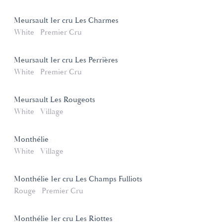
Meursault 1er cru Les Charmes
White
Premier Cru
Meursault 1er cru Les Perrières
White
Premier Cru
Meursault Les Rougeots
White
Village
Monthélie
White
Village
Monthélie 1er cru Les Champs Fulliots
Rouge
Premier Cru
Monthélie 1er cru Les Riottes