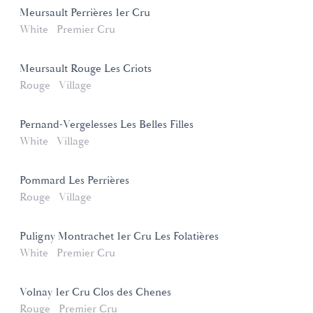
Meursault Perrières 1er Cru
White
Premier Cru
Meursault Rouge Les Criots
Rouge
Village
Pernand-Vergelesses Les Belles Filles
White
Village
Pommard Les Perrières
Rouge
Village
Puligny Montrachet 1er Cru Les Folatières
White
Premier Cru
Volnay 1er Cru Clos des Chenes
Rouge
Premier Cru