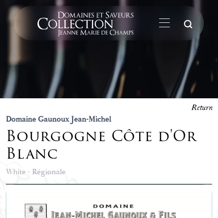
Su
Return
Domaine Gaunoux Jean-Michel
Bourgogne Côte d'Or
Blanc
White - Régionale