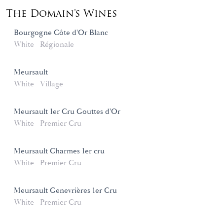
The Domain's Wines
Bourgogne Côte d'Or Blanc
White
Régionale
Meursault
White
Village
Meursault 1er Cru Gouttes d'Or
White
Premier Cru
Meursault Charmes 1er cru
White
Premier Cru
Meursault Genevrières 1er Cru
White
Premier Cru