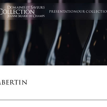
PRESENTATION
OUR COLLECTI
bertin