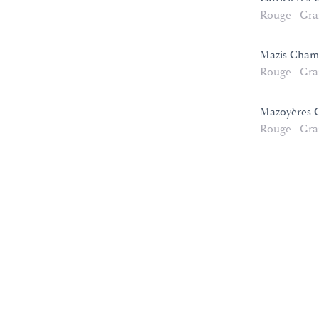
Rouge
Gra
Mazis Cham
Rouge
Gra
Mazoyères 
Rouge
Gra
e