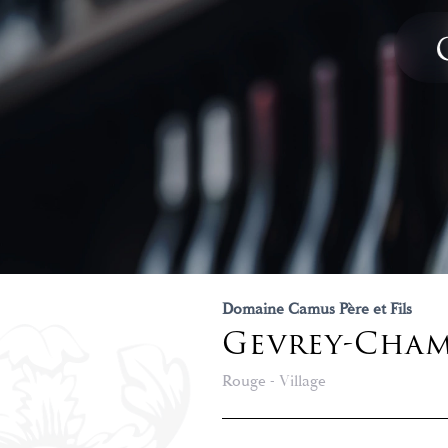
Domaine Camus Père et Fils
Gevrey-Cham
Rouge - Village