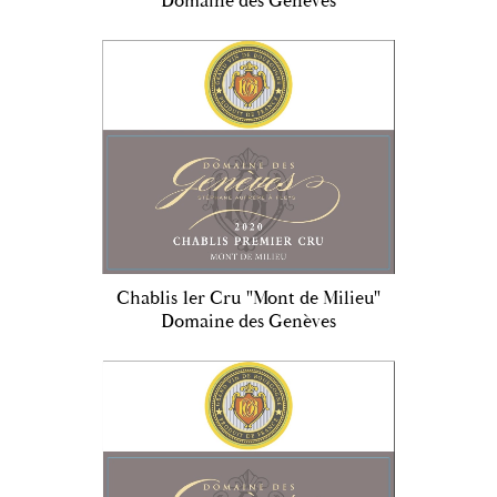
Domaine des Genèves
Chablis 1er Cru "Mont de Milieu"
Domaine des Genèves