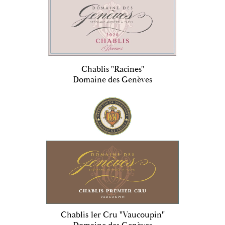
Chablis "Racines"
Domaine des Genèves
Chablis 1er Cru "Vaucoupin"