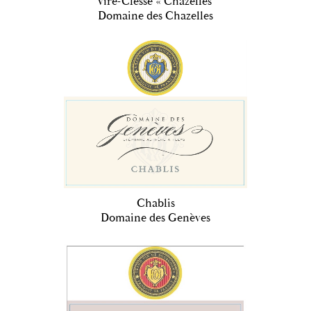
Viré-Clessé « Chazelles"
Domaine des Chazelles
Chablis
Domaine des Genèves