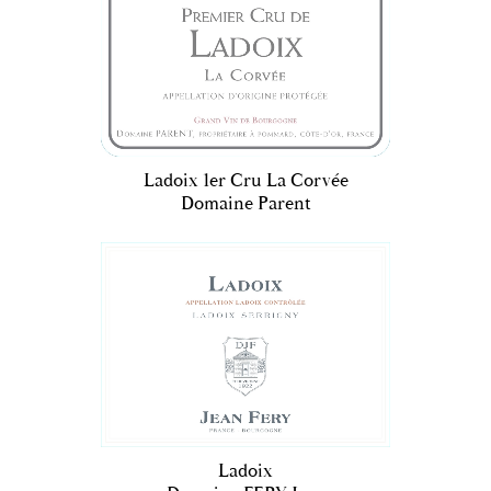
Ladoix 1er Cru La Corvée
Domaine Parent
Ladoix