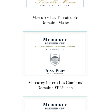
Mercurey Les Terroirs blc
Domaine Masse
Mercurey 1er cru Les Combins
Domaine FERY Jean