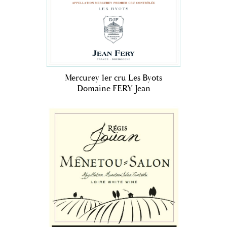
Mercurey 1er cru Les Byots
Domaine FERY Jean