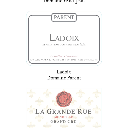
Domaine FERY Jean
Ladoix
Domaine Parent