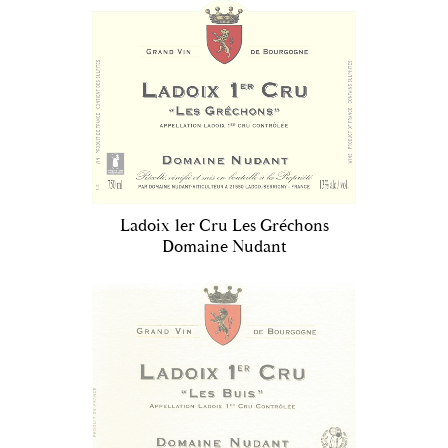
Ladoix 1er Cru Les Gréchons
Domaine Nudant