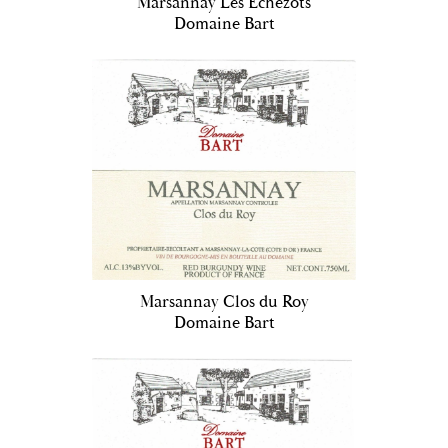
Marsannay Les Echézots
Domaine Bart
Marsannay Clos du Roy
Domaine Bart